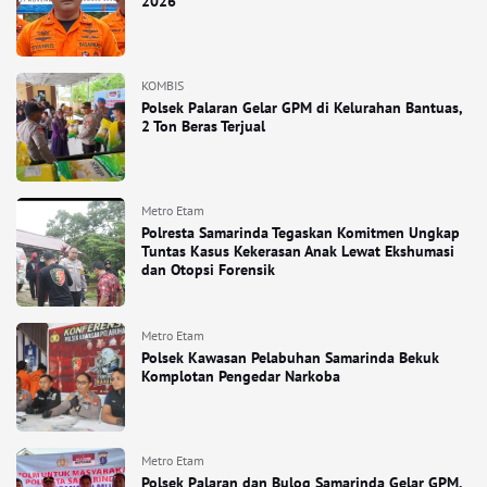
2026
KOMBIS
Polsek Palaran Gelar GPM di Kelurahan Bantuas,
2 Ton Beras Terjual
Metro Etam
Polresta Samarinda Tegaskan Komitmen Ungkap
Tuntas Kasus Kekerasan Anak Lewat Ekshumasi
dan Otopsi Forensik
Metro Etam
Polsek Kawasan Pelabuhan Samarinda Bekuk
Komplotan Pengedar Narkoba
Metro Etam
Polsek Palaran dan Bulog Samarinda Gelar GPM,