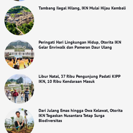
Tambang Ilegal Hilang, IKN Mulai Hijau Kembali
Peringati Hari Lingkungan Hidup, Otorita IKN
Gelar Enviwalk dan Pameran Daur Ulang
Libur Natal, 37 Ribu Pengunjung Padati KIPP
IKN, 10 Ribu Kendaraan Masuk
Dari Julang Emas hingga Owa Kelawat, Otorita
IKN Tegaskan Nusantara Tetap Surga
Biodiversitas