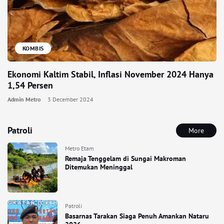
KOMBIS
Ekonomi Kaltim Stabil, Inflasi November 2024 Hanya
1,54 Persen
Admin Metro
3 December 2024
Patroli
More
Metro Etam
Remaja Tenggelam di Sungai Makroman
Ditemukan Meninggal
Patroli
Basarnas Tarakan Siaga Penuh Amankan Nataru