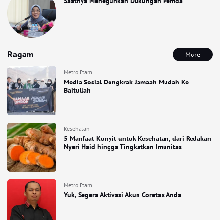
Saatnya Meneguhkan Dukungan Pemda
Ragam
More
Metro Etam
Media Sosial Dongkrak Jamaah Mudah Ke
Baitullah
Kesehatan
5 Manfaat Kunyit untuk Kesehatan, dari Redakan
Nyeri Haid hingga Tingkatkan Imunitas
Metro Etam
Yuk, Segera Aktivasi Akun Coretax Anda