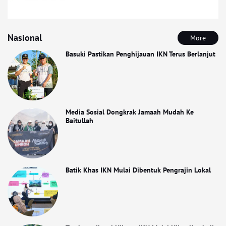
Nasional
More
Basuki Pastikan Penghijauan IKN Terus Berlanjut
Media Sosial Dongkrak Jamaah Mudah Ke
Baitullah
Batik Khas IKN Mulai Dibentuk Pengrajin Lokal