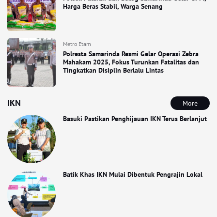
Harga Beras Stabil, Warga Senang
Metro Etam
Polresta Samarinda Resmi Gelar Operasi Zebra
Mahakam 2025, Fokus Turunkan Fatalitas dan
Tingkatkan Disiplin Berlalu Lintas
IKN
More
Basuki Pastikan Penghijauan IKN Terus Berlanjut
Batik Khas IKN Mulai Dibentuk Pengrajin Lokal