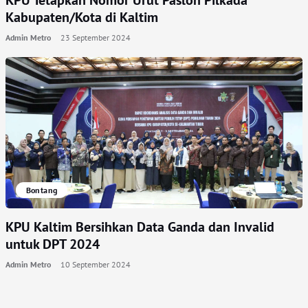
KPU Tetapkan Nomor Urut Paslon Pilkada
Kabupaten/Kota di Kaltim
Admin Metro
23 September 2024
Bontang
KPU Kaltim Bersihkan Data Ganda dan Invalid
untuk DPT 2024
Admin Metro
10 September 2024