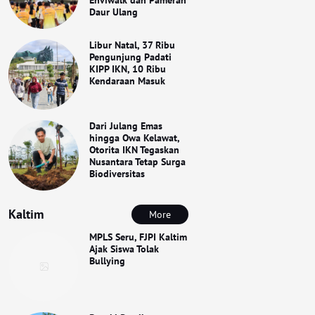
Daur Ulang
Libur Natal, 37 Ribu
Pengunjung Padati
KIPP IKN, 10 Ribu
Kendaraan Masuk
Dari Julang Emas
hingga Owa Kelawat,
Otorita IKN Tegaskan
Nusantara Tetap Surga
Biodiversitas
Kaltim
More
MPLS Seru, FJPI Kaltim
Ajak Siswa Tolak
Bullying