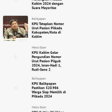
Kaltim 2024 dengan
Suara Mayoritas
Balikpapan
KPU Tetapkan Nomor
Urut Paslon Pilkada
Kabupaten/Kota di
Kaltim
Metro Etam
KPU Kaltim Gelar
Pengundian Nomor
Urut Paslon Pilgub
2024, Isran-Hadi 1,
Rudi-Seno 2
Balikpapan
KPU Balikpapan
Pastikan 520.986
Warga Siap Memilih di
Pilkada 2024
Metro Etam