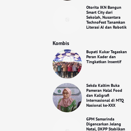
Otorita IKN Bangun
Smart City dari
Sekolah, Nusantara
TechnoFest Tanamkan
Literasi AI dan Robotik
Kombis
Bupati Kukar Tegaskan
Peran Kader dan
Tingkatkan Insentif
Sekda Kaltim Buka
Pameran Halal Food
dan Kaligrafi
Internasional di MTQ
Nasional ke-XXX
GPM Samarinda
Digencarkan Jelang
Natal, DKPP Stabilkan