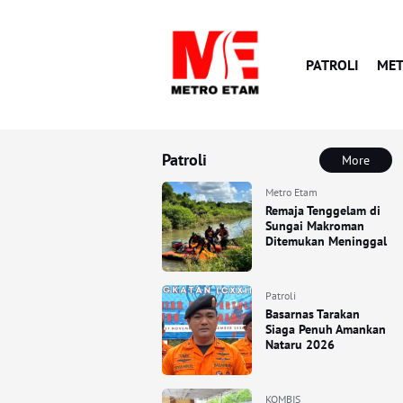
PATROLI
MET
Patroli
More
Metro Etam
Remaja Tenggelam di
Sungai Makroman
Ditemukan Meninggal
Patroli
Basarnas Tarakan
Siaga Penuh Amankan
Nataru 2026
KOMBIS