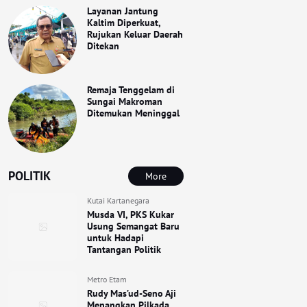
Layanan Jantung
Kaltim Diperkuat,
Rujukan Keluar Daerah
Ditekan
Remaja Tenggelam di
Sungai Makroman
Ditemukan Meninggal
POLITIK
More
Kutai Kartanegara
Musda VI, PKS Kukar
Usung Semangat Baru
untuk Hadapi
Tantangan Politik
Metro Etam
Rudy Mas’ud-Seno Aji
Menangkan Pilkada