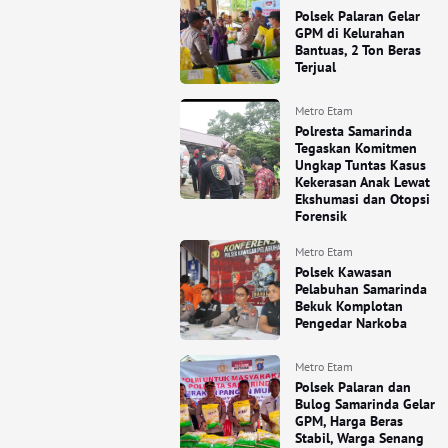
Polsek Palaran Gelar
GPM di Kelurahan
Bantuas, 2 Ton Beras
Terjual
Metro Etam
Polresta Samarinda
Tegaskan Komitmen
Ungkap Tuntas Kasus
Kekerasan Anak Lewat
Ekshumasi dan Otopsi
Forensik
Metro Etam
Polsek Kawasan
Pelabuhan Samarinda
Bekuk Komplotan
Pengedar Narkoba
Metro Etam
Polsek Palaran dan
Bulog Samarinda Gelar
GPM, Harga Beras
Stabil, Warga Senang