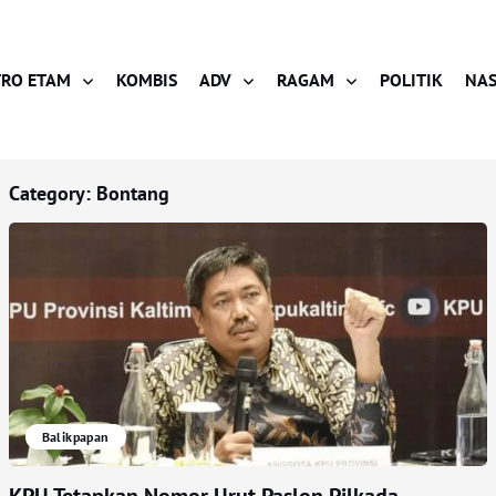
RO ETAM
KOMBIS
ADV
RAGAM
POLITIK
NAS
Category:
Bontang
Balikpapan