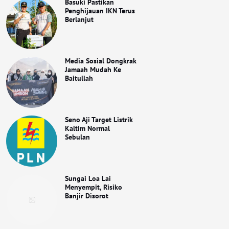
Basuki Pastikan
Penghijauan IKN Terus
Berlanjut
Media Sosial Dongkrak
Jamaah Mudah Ke
Baitullah
Seno Aji Target Listrik
Kaltim Normal
Sebulan
Sungai Loa Lai
Menyempit, Risiko
Banjir Disorot