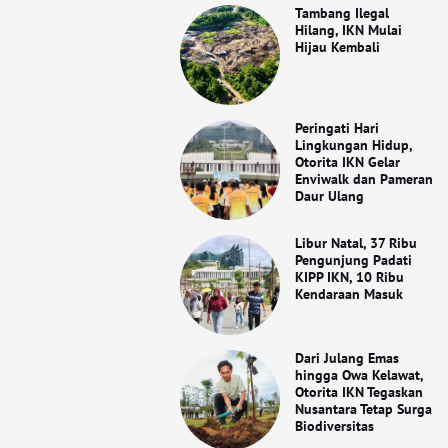
Tambang Ilegal
Hilang, IKN Mulai
Hijau Kembali
Peringati Hari
Lingkungan Hidup,
Otorita IKN Gelar
Enviwalk dan Pameran
Daur Ulang
Libur Natal, 37 Ribu
Pengunjung Padati
KIPP IKN, 10 Ribu
Kendaraan Masuk
Dari Julang Emas
hingga Owa Kelawat,
Otorita IKN Tegaskan
Nusantara Tetap Surga
Biodiversitas