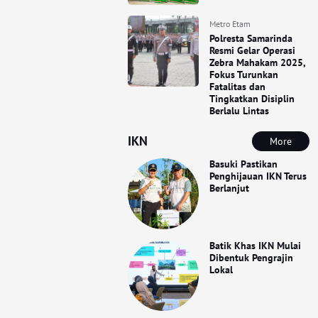
Metro Etam
Polresta Samarinda
Resmi Gelar Operasi
Zebra Mahakam 2025,
Fokus Turunkan
Fatalitas dan
Tingkatkan Disiplin
Berlalu Lintas
IKN
More
Basuki Pastikan
Penghijauan IKN Terus
Berlanjut
Batik Khas IKN Mulai
Dibentuk Pengrajin
Lokal