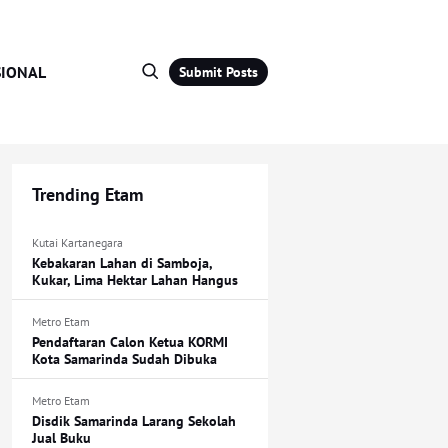
IONAL
Submit Posts
Trending Etam
Kutai Kartanegara
Kebakaran Lahan di Samboja,
Kukar, Lima Hektar Lahan Hangus
Metro Etam
Pendaftaran Calon Ketua KORMI
Kota Samarinda Sudah Dibuka
Metro Etam
Disdik Samarinda Larang Sekolah
Jual Buku