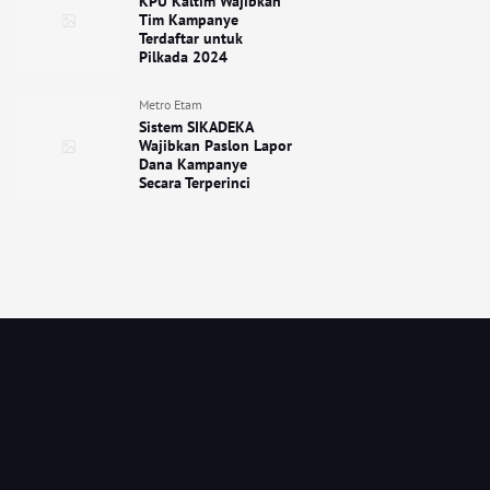
KPU Kaltim Wajibkan
Tim Kampanye
Terdaftar untuk
Pilkada 2024
Metro Etam
Sistem SIKADEKA
Wajibkan Paslon Lapor
Dana Kampanye
Secara Terperinci