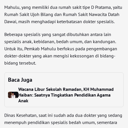
Mahulu, yang memiliki dua rumah sakit tipe D Pratama, yaitu
Rumah Sakit Ujoh Bilang dan Rumah Sakit Nawacita Datah
Dawai, masih menghadapi keterbatasan dokter spesialis.
Beberapa spesialis yang sangat dibutuhkan antara lain
spesialis anak, kebidanan, bedah umum, dan kandungan.
Untuk itu, Pemkab Mahulu berfokus pada pengembangan
dokter-dokter yang akan mengisi kekosongan di bidang-
bidang tersebut.
Baca Juga
Wacana Libur Sekolah Ramadan, KH Muhammad
Haiban: Saatnya Tingkatkan Pendidikan Agama
Anak
Dinas Kesehatan, saat ini sudah ada dua dokter yang sedang
menempuh pendidikan spesialis bedah umum, sementara