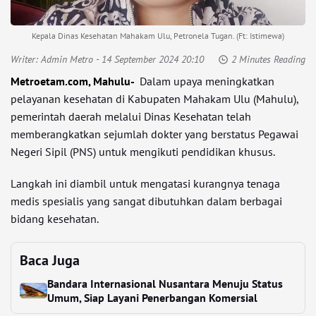
Kepala Dinas Kesehatan Mahakam Ulu, Petronela Tugan. (Ft: Istimewa)
Writer:
Admin Metro
- 14 September 2024 20:10
2 Minutes Reading
Metroetam.com, Mahulu-
Dalam upaya meningkatkan
pelayanan kesehatan di Kabupaten Mahakam Ulu (Mahulu),
pemerintah daerah melalui Dinas Kesehatan telah
memberangkatkan sejumlah dokter yang berstatus Pegawai
Negeri Sipil (PNS) untuk mengikuti pendidikan khusus.
Langkah ini diambil untuk mengatasi kurangnya tenaga
medis spesialis yang sangat dibutuhkan dalam berbagai
bidang kesehatan.
Baca Juga
Bandara Internasional Nusantara Menuju Status
Umum, Siap Layani Penerbangan Komersial