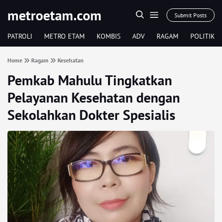
metroetam.com
Submit Posts
PATROLI
METRO ETAM
KOMBIS
ADV
RAGAM
POLITIK
Home
Ragam
Kesehatan
Pemkab Mahulu Tingkatkan
Pelayanan Kesehatan dengan
Sekolahkan Dokter Spesialis