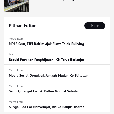
Pilihan Editor
More
Metro Etam
MPLS Seru, FJPI Kaltim Ajak Siswa Tolak Bullying
IKN
Basuki Pastikan Penghijauan IKN Terus Berlanjut
Metro Etam
Media Sosial Dongkrak Jamaah Mudah Ke Baitullah
Metro Etam
Seno Aji Target Listrik Kaltim Normal Sebulan
Metro Etam
Sungai Loa Lai Menyempit, Risiko Banjir Disorot