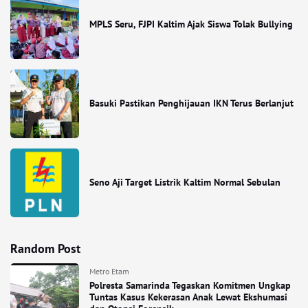
MPLS Seru, FJPI Kaltim Ajak Siswa Tolak Bullying
Basuki Pastikan Penghijauan IKN Terus Berlanjut
Seno Aji Target Listrik Kaltim Normal Sebulan
Random Post
Metro Etam
Polresta Samarinda Tegaskan Komitmen Ungkap
Tuntas Kasus Kekerasan Anak Lewat Ekshumasi