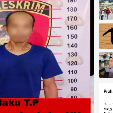
Pili
Metro 
MPLS 