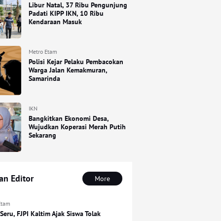
Libur Natal, 37 Ribu Pengunjung
Padati KIPP IKN, 10 Ribu
Kendaraan Masuk
Metro Etam
Polisi Kejar Pelaku Pembacokan
Warga Jalan Kemakmuran,
Samarinda
IKN
Bangkitkan Ekonomi Desa,
Wujudkan Koperasi Merah Putih
Sekarang
han Editor
More
Etam
Seru, FJPI Kaltim Ajak Siswa Tolak