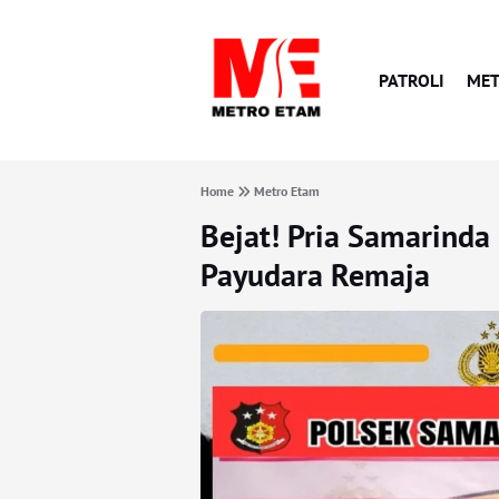
PATROLI
MET
Home
Metro Etam
Bejat! Pria Samarinda
Payudara Remaja