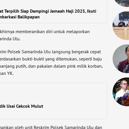
t Terpilih Siap Dampingi Jamaah Haji 2025, Ikuti
mbarkasi Balikpapan
akhirnya memberanikan diri untuk melaporkan
arinda Ulu.
skrim Polsek Samarinda Ulu langsung bergerak cepat
rdasarkan bukti-bukti yang ditemukan, seperti baju
panjang putih, dan pakaian dalam pink milik korban,
kan YK.
dik Usai Cekcok Mulut
amankan oleh unit Reskrim Polsek Samarinda Ulu dan