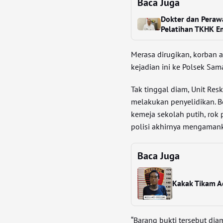
Baca Juga
Dokter dan Perawa
Pelatihan TKHK E
Merasa dirugikan, korban 
kejadian ini ke Polsek Sam
Tak tinggal diam, Unit Re
melakukan penyelidikan. Be
kemeja sekolah putih, rok 
polisi akhirnya mengaman
Baca Juga
Kakak Tikam A
“Barang bukti tersebut di