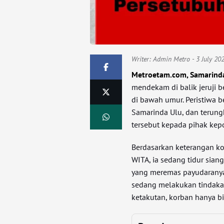
Writer:
Admin Metro
- 3 July 20
Metroetam.com, Samarind
mendekam di balik jeruji 
di bawah umur. Peristiwa be
Samarinda Ulu, dan terung
tersebut kepada pihak kepo
Berdasarkan keterangan ko
WITA, ia sedang tidur sian
yang meremas payudaranya.
sedang melakukan tindakan
ketakutan, korban hanya bi