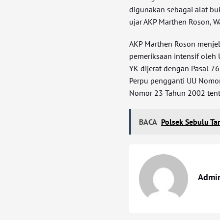
digunakan sebagai alat bu
ujar AKP Marthen Roson, W
AKP Marthen Roson menjela
pemeriksaan intensif oleh
YK dijerat dengan Pasal 
Perpu pengganti UU Nomor
Nomor 23 Tahun 2002 tenta
BACA
Polsek Sebulu Ta
Admi