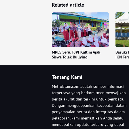
Related article
MPLS Seru, FJPI Kaltim Ajak
Basuki 
Siswa Tolak Bullying
IKN Ter
Tentang Kami
MetroEtam.com adalah sumber informasi
terpercaya yang berkomitmen menyajikan
berita akurat dan terkini untuk pembaca.
Dengan mengedepankan kecepatan dalam
penyampaian berita dan integritas dalam
pelaporan, kami memastikan Anda selalu
mendapatkan update terbaru yang dapat