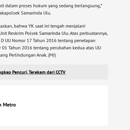
kti dalam proses hukum yang sedang berlangsung,”
akapolsek Samarinda Ulu.
skan, bahwa YK saat ini tengah menjalani
 Unit Reskrim Polsek
Samarinda
Ulu. Atas perbuatannya,
76 D UU Nomor 17 Tahun 2016 tentang penetapan
 01 Tahun 2016 tentang perubahan kedua atas UU
ng Perlindungan Anak. (MJ)
ngkap Pencuri, Terekam dari CCTV
n Metro