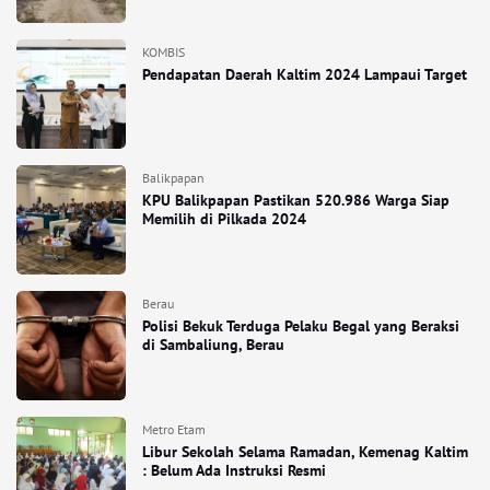
KOMBIS
Pendapatan Daerah Kaltim 2024 Lampaui Target
Balikpapan
KPU Balikpapan Pastikan 520.986 Warga Siap
Memilih di Pilkada 2024
Berau
Polisi Bekuk Terduga Pelaku Begal yang Beraksi
di Sambaliung, Berau
Metro Etam
Libur Sekolah Selama Ramadan, Kemenag Kaltim
: Belum Ada Instruksi Resmi