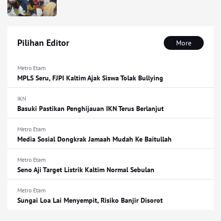
Pilihan Editor
More
Metro Etam
MPLS Seru, FJPI Kaltim Ajak Siswa Tolak Bullying
IKN
Basuki Pastikan Penghijauan IKN Terus Berlanjut
Metro Etam
Media Sosial Dongkrak Jamaah Mudah Ke Baitullah
Metro Etam
Seno Aji Target Listrik Kaltim Normal Sebulan
Metro Etam
Sungai Loa Lai Menyempit, Risiko Banjir Disorot