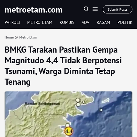
metroetam.com
Submit Posts
PATROLI
METRO ETAM
KOMBIS
ADV
RAGAM
POLITIK
Home
Metro Etam
BMKG Tarakan Pastikan Gempa
Magnitudo 4,4 Tidak Berpotensi
Tsunami, Warga Diminta Tetap
Tenang