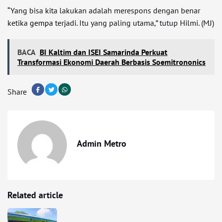
“Yang bisa kita lakukan adalah merespons dengan benar
ketika
gempa
terjadi. Itu yang paling utama,” tutup Hilmi. (MJ)
BACA
BI Kaltim dan ISEI Samarinda Perkuat
Transformasi Ekonomi Daerah Berbasis Soemitrononics
Share
Admin Metro
Related article