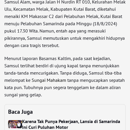
Samsul Alam, warga Jalan H Nurdin RT 010, Kelurahan Melak
Ulu, Kecamatan Melak, Kabupaten Kutai Barat, diketahui
menaiki KM Makassar C2 dari Pelabuhan Melak, Kutai Barat
menuju Pelabuhan Samarinda pada Minggu (18/8/2024)
pukul 17.30 Wita. Namun, entah apa yang merasuki
pikirannya, Samsul memutuskan untuk mengakhiri hidupnya
dengan cara tragis tersebut.
Menurut laporan Basarnas Kaltim, pada saat kejadian,
Samsul terlihat berdiri di ujung kapal tanpa menunjukkan
tanda-tanda mencurigakan. Tanpa diduga, Samsul tiba-tiba
melompat ke
Sungai Mahakam
tanpa mengucapkan sepatah
kata pun. Tubuhnya pun segera tenggelam ke dalam aliran
sungai yang gelap.
Baca Juga
Karena Tak Punya Pekerjaan, Lansia di Samarinda
Ini Curi Puluhan Motor