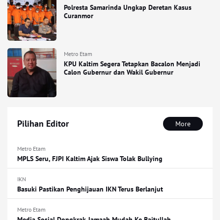
Polresta Samarinda Ungkap Deretan Kasus
Curanmor
Metro Etam
KPU Kaltim Segera Tetapkan Bacalon Menjadi
Calon Gubernur dan Wakil Gubernur
Pilihan Editor
More
Metro Etam
MPLS Seru, FJPI Kaltim Ajak Siswa Tolak Bullying
IKN
Basuki Pastikan Penghijauan IKN Terus Berlanjut
Metro Etam
Media Sosial Dongkrak Jamaah Mudah Ke Baitullah