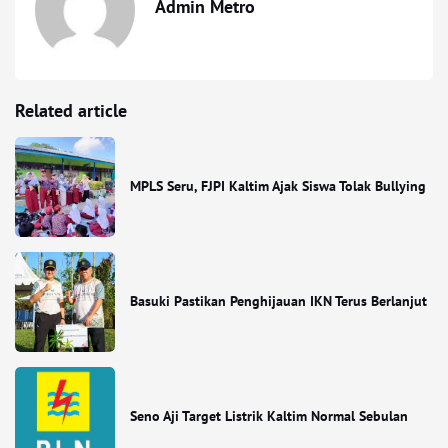
Admin Metro
Related article
MPLS Seru, FJPI Kaltim Ajak Siswa Tolak Bullying
Basuki Pastikan Penghijauan IKN Terus Berlanjut
Seno Aji Target Listrik Kaltim Normal Sebulan