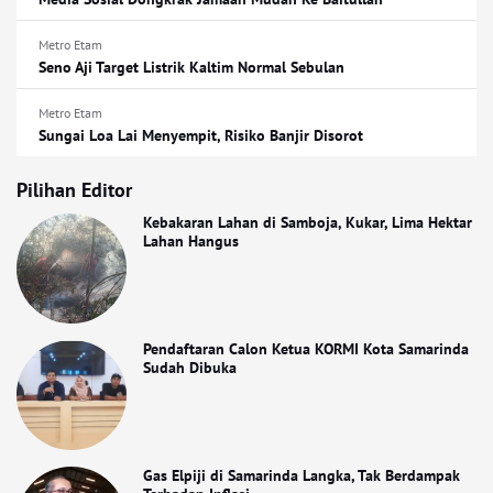
Metro Etam
Seno Aji Target Listrik Kaltim Normal Sebulan
Metro Etam
Sungai Loa Lai Menyempit, Risiko Banjir Disorot
Pilihan Editor
Kebakaran Lahan di Samboja, Kukar, Lima Hektar
Lahan Hangus
Pendaftaran Calon Ketua KORMI Kota Samarinda
Sudah Dibuka
Gas Elpiji di Samarinda Langka, Tak Berdampak