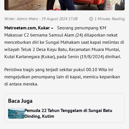
Writer:
Admin Metro
- 19 August 2024 17:08
1 Minutes Reading
Metroetam.com, Kukar –
Seorang penumpang KM
Makassar C2 bernama Samsul Alam (24) dilaporkan nekat
menceburkan diri ke Sungai Mahakam saat kapal melintas di
wilayah Teluk 2 Desa Kayu Batu, Kecamatan Muara Muntai,
Kutai Kartanegara (Kukar), pada Senin (19/8/2024) dinihari.
Peristiwa tragis yang terjadi sekitar pukul 00.10 Wita ini
mengejutkan penumpang lain di kapal, memicu kepanikan
di antara mereka.
Baca Juga
Pemuda 22 Tahun Tenggelam di Sungai Batu
Dinding, Kutim