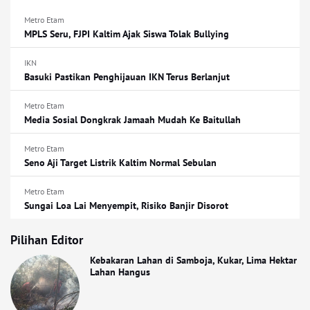
Metro Etam
MPLS Seru, FJPI Kaltim Ajak Siswa Tolak Bullying
IKN
Basuki Pastikan Penghijauan IKN Terus Berlanjut
Metro Etam
Media Sosial Dongkrak Jamaah Mudah Ke Baitullah
Metro Etam
Seno Aji Target Listrik Kaltim Normal Sebulan
Metro Etam
Sungai Loa Lai Menyempit, Risiko Banjir Disorot
Pilihan Editor
Kebakaran Lahan di Samboja, Kukar, Lima Hektar
Lahan Hangus