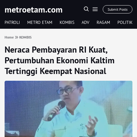
metroetam.com
Submit Posts
PATROLI
METRO ETAM
KOMBIS
ADV
RAGAM
POLITIK
Home
KOMBIS
Neraca Pembayaran RI Kuat,
Pertumbuhan Ekonomi Kaltim
Tertinggi Keempat Nasional