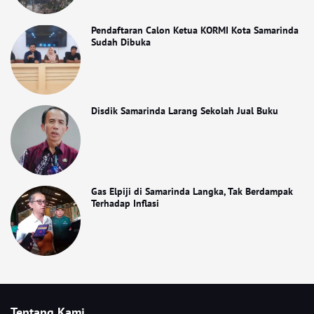
Pendaftaran Calon Ketua KORMI Kota Samarinda
Sudah Dibuka
Disdik Samarinda Larang Sekolah Jual Buku
Gas Elpiji di Samarinda Langka, Tak Berdampak
Terhadap Inflasi
Tentang Kami