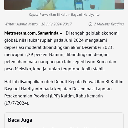
Kepala Perwakilan BI Kaltim Bayuadi Hardiyanto
Writer:
Admin Metro
- 18 July 2024 20:17
2 Minutes Reading
Metroetam.com, Samarinda –
Di tengah gejolak ekonomi
global, nilai tukar rupiah pada Juni 2024 mengalami
depresiasi moderat dibandingkan akhir Desember 2023,
mencapai 5,29 persen. Namun, dibandingkan dengan
pelemahan mata uang negara lain seperti won Korea dan
peso Meksiko, kinerja rupiah tergolong lebih stabil.
Hal ini disampaikan oleh Deputi Kepala Perwakilan BI Kaltim
Bayuadi Hardiyanto pada kegiatan Deseminasi Laporan
Perekonomian Provinsi (LPP) Kaltim, Rabu kemarin
(17/7/2024).
Baca Juga