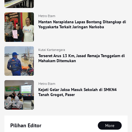
Metro Etam
Mantan Narapidana Lapas Bontang Ditangkap di
Yogyakarta Terkait Jaringan Narkoba
Kutai Kartanegara
Terseret Arus 13 Km, Jasad Remaja Tenggelam di
Mahakam Ditemukan
Metro Etam
Kejati Gelar Jaksa Masuk Sekolah di SMKN4
Tanah Grogot, Paser
Pilihan Editor
More