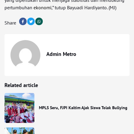
yang diperlukan untuk menjaga stabilitas dan mendukung
pertumbuhan
ekonomi
,” tutup Bayuadi Hardiyanto. (MJ)
Share
Admin Metro
Related article
MPLS Seru, FJPI Kaltim Ajak Siswa Tolak Bullying