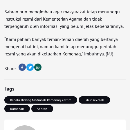
Sabran pun mengimbau agar masyarakat tetap menunggu
instruksi resmi dari Kementerian Agama dan tidak
terpengaruh oleh informasi yang belum jelas kebenarannya.
“Kami paham banyak teman-teman daerah yang bertanya
mengenai hal ini, namun kami tetap menunggu perintah
resmi yang akan dikeluarkan
Kemenag
,” imbuhnya. (MJ)
Share
Tags
Kepala Bidang Madrasah Kemenag Kaltim
Libur sekolah
Ramadan
Sabran