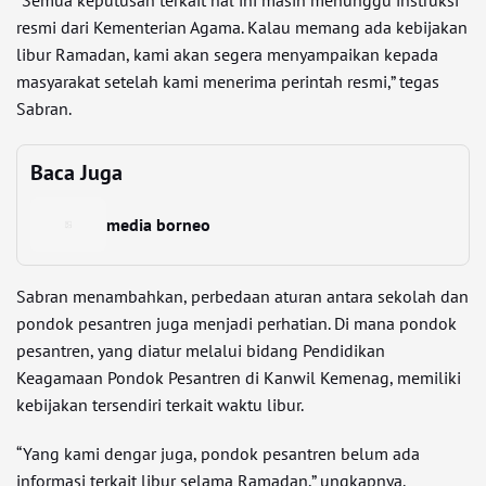
“Semua keputusan terkait hal ini masih menunggu instruksi
resmi dari Kementerian Agama. Kalau memang ada kebijakan
libur Ramadan, kami akan segera menyampaikan kepada
masyarakat setelah kami menerima perintah resmi,” tegas
Sabran.
Baca Juga
media borneo
Sabran menambahkan, perbedaan aturan antara sekolah dan
pondok pesantren juga menjadi perhatian. Di mana pondok
pesantren, yang diatur melalui bidang Pendidikan
Keagamaan Pondok Pesantren di Kanwil Kemenag, memiliki
kebijakan tersendiri terkait waktu libur.
“Yang kami dengar juga, pondok pesantren belum ada
informasi terkait libur selama Ramadan,” ungkapnya.