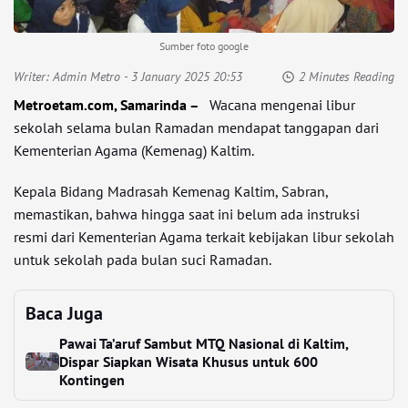
Sumber foto google
Writer:
Admin Metro
- 3 January 2025 20:53
2 Minutes Reading
Metroetam.com, Samarinda –
Wacana mengenai libur
sekolah selama bulan Ramadan mendapat tanggapan dari
Kementerian Agama (Kemenag) Kaltim.
Kepala Bidang Madrasah Kemenag Kaltim, Sabran,
memastikan, bahwa hingga saat ini belum ada instruksi
resmi dari Kementerian Agama terkait kebijakan libur sekolah
untuk sekolah pada bulan suci Ramadan.
Baca Juga
Pawai Ta’aruf Sambut MTQ Nasional di Kaltim,
Dispar Siapkan Wisata Khusus untuk 600
Kontingen