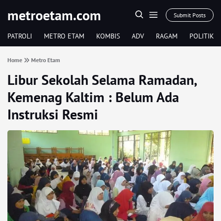
metroetam.com
Submit Posts
PATROLI
METRO ETAM
KOMBIS
ADV
RAGAM
POLITIK
Home
Metro Etam
Libur Sekolah Selama Ramadan,
Kemenag Kaltim : Belum Ada
Instruksi Resmi