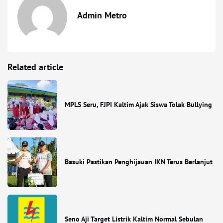
Admin Metro
Related article
MPLS Seru, FJPI Kaltim Ajak Siswa Tolak Bullying
Basuki Pastikan Penghijauan IKN Terus Berlanjut
Seno Aji Target Listrik Kaltim Normal Sebulan