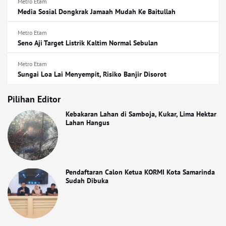
Metro Etam
Media Sosial Dongkrak Jamaah Mudah Ke Baitullah
Metro Etam
Seno Aji Target Listrik Kaltim Normal Sebulan
Metro Etam
Sungai Loa Lai Menyempit, Risiko Banjir Disorot
Pilihan Editor
Kebakaran Lahan di Samboja, Kukar, Lima Hektar
Lahan Hangus
Pendaftaran Calon Ketua KORMI Kota Samarinda
Sudah Dibuka