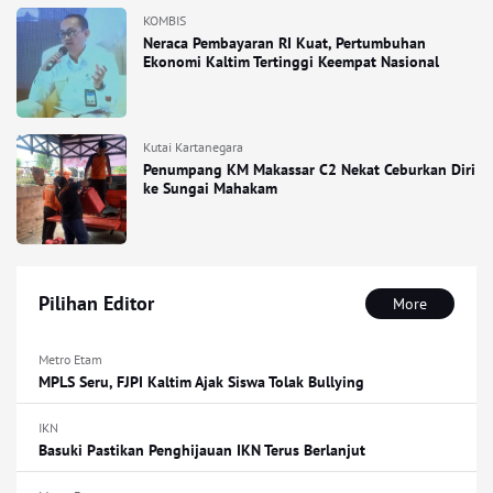
KOMBIS
Neraca Pembayaran RI Kuat, Pertumbuhan
Ekonomi Kaltim Tertinggi Keempat Nasional
Kutai Kartanegara
Penumpang KM Makassar C2 Nekat Ceburkan Diri
ke Sungai Mahakam
Pilihan Editor
More
Metro Etam
MPLS Seru, FJPI Kaltim Ajak Siswa Tolak Bullying
IKN
Basuki Pastikan Penghijauan IKN Terus Berlanjut