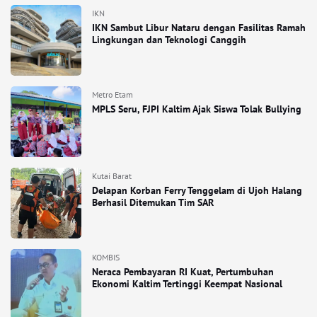
IKN
IKN Sambut Libur Nataru dengan Fasilitas Ramah
Lingkungan dan Teknologi Canggih
Metro Etam
MPLS Seru, FJPI Kaltim Ajak Siswa Tolak Bullying
Kutai Barat
Delapan Korban Ferry Tenggelam di Ujoh Halang
Berhasil Ditemukan Tim SAR
KOMBIS
Neraca Pembayaran RI Kuat, Pertumbuhan
Ekonomi Kaltim Tertinggi Keempat Nasional