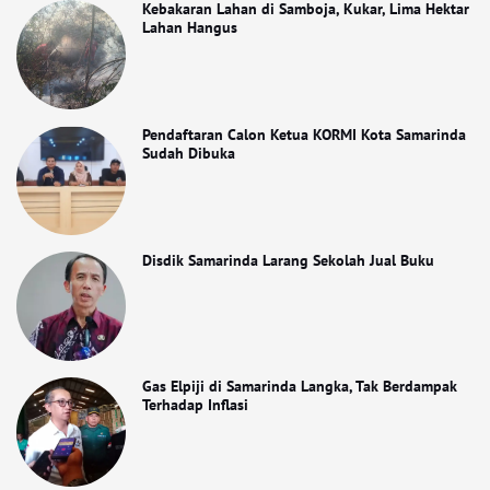
Kebakaran Lahan di Samboja, Kukar, Lima Hektar
Lahan Hangus
Pendaftaran Calon Ketua KORMI Kota Samarinda
Sudah Dibuka
Disdik Samarinda Larang Sekolah Jual Buku
Gas Elpiji di Samarinda Langka, Tak Berdampak
Terhadap Inflasi