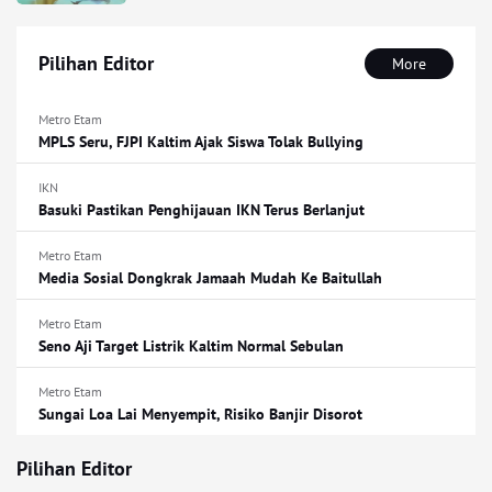
Pilihan Editor
More
Metro Etam
MPLS Seru, FJPI Kaltim Ajak Siswa Tolak Bullying
IKN
Basuki Pastikan Penghijauan IKN Terus Berlanjut
Metro Etam
Media Sosial Dongkrak Jamaah Mudah Ke Baitullah
Metro Etam
Seno Aji Target Listrik Kaltim Normal Sebulan
Metro Etam
Sungai Loa Lai Menyempit, Risiko Banjir Disorot
Pilihan Editor