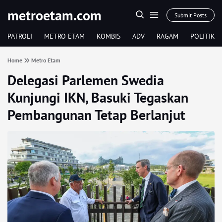
metroetam.com
Submit Posts
PATROLI
METRO ETAM
KOMBIS
ADV
RAGAM
POLITIK
Home
Metro Etam
Delegasi Parlemen Swedia
Kunjungi IKN, Basuki Tegaskan
Pembangunan Tetap Berlanjut