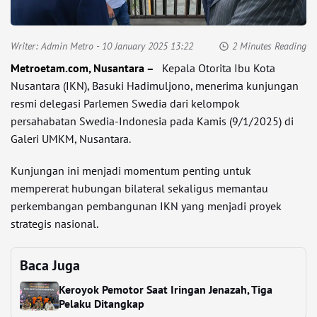
Writer:
Admin Metro
- 10 January 2025 13:22
2 Minutes Reading
Metroetam.com, Nusantara –
Kepala Otorita Ibu Kota
Nusantara (IKN), Basuki Hadimuljono, menerima kunjungan
resmi delegasi Parlemen Swedia dari kelompok
persahabatan Swedia-Indonesia pada Kamis (9/1/2025) di
Galeri UMKM, Nusantara.
Kunjungan ini menjadi momentum penting untuk
mempererat hubungan bilateral sekaligus memantau
perkembangan pembangunan IKN yang menjadi proyek
strategis nasional.
Baca Juga
Keroyok Pemotor Saat Iringan Jenazah, Tiga
Pelaku Ditangkap