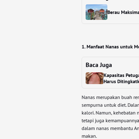
Berau Maksima
1. Manfaat Nanas untuk M
Baca Juga
Kapasitas Petug
Harus Ditingkat
Nanas merupakan buah ren
sempurna untuk diet. Dala
kalori. Namun, kehebatan n
tetapi juga kemampuannya 
dalam nanas membantu An
makan.