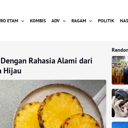
RO ETAM
KOMBIS
ADV
RAGAM
POLITIK
NAS
Random
Dengan Rahasia Alami dari
h Hijau