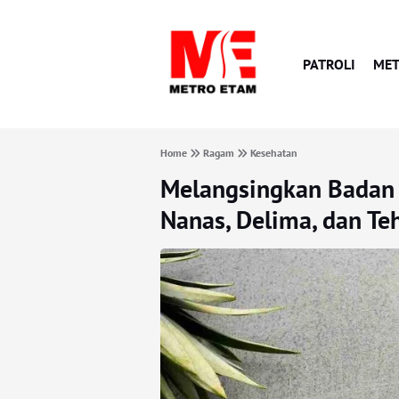
PATROLI
MET
Home
Ragam
Kesehatan
Melangsingkan Badan 
Nanas, Delima, dan Te