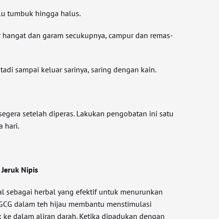
alu tumbuk hingga halus.
r hangat dan garam secukupnya, campur dan remas-
tadi sampai keluar sarinya, saring dengan kain.
egera setelah diperas. Lakukan pengobatan ini satu
 hari.
 Jeruk Nipis
al sebagai herbal yang efektif untuk menurunkan
GCG dalam teh hijau membantu menstimulasi
ke dalam aliran darah. Ketika dipadukan dengan