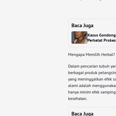
Baca Juga
Kasus Gondonga
Perketat Prokes
Mengapa Memilih Herbal?
Dalam pencarian tubuh ya
berbagai produk pelangsing
yang meninggalkan efek sa
alami adalah menggunakan
hanya minim efek samping
kesehatan.
Baca Juga