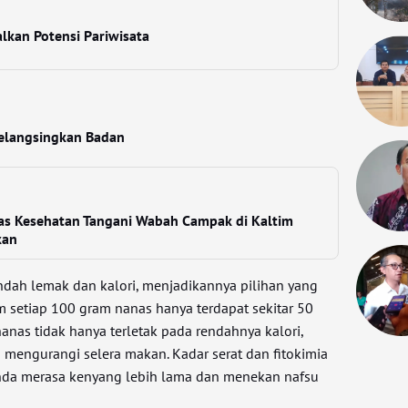
lkan Potensi Pariwisata
elangsingkan Badan
as Kesehatan Tangani Wabah Campak di Kaltim
kan
dah lemak dan kalori, menjadikannya pilihan yang
m setiap 100 gram nanas hanya terdapat sekitar 50
anas tidak hanya terletak pada rendahnya kalori,
mengurangi selera makan. Kadar serat dan fitokimia
da merasa kenyang lebih lama dan menekan nafsu