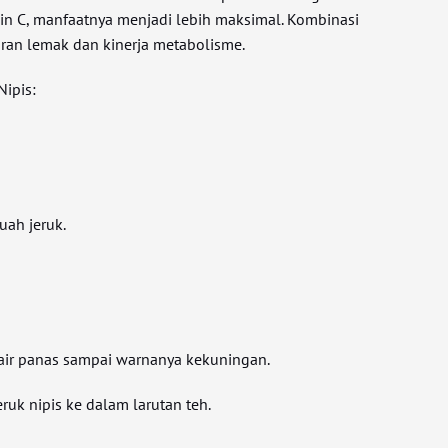
min C, manfaatnya menjadi lebih maksimal. Kombinasi
ran lemak dan kinerja metabolisme.
Nipis:
buah jeruk.
air panas sampai warnanya kekuningan.
ruk nipis ke dalam larutan teh.