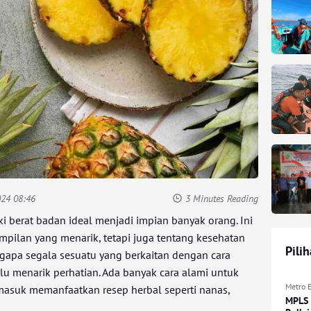
024 08:46
3 Minutes Reading
i berat badan ideal menjadi impian banyak orang. Ini
pilan yang menarik, tetapi juga tentang kesehatan
Pili
gapa segala sesuatu yang berkaitan dengan cara
u menarik perhatian. Ada banyak cara alami untuk
Metro 
asuk memanfaatkan resep herbal seperti nanas,
MPLS 