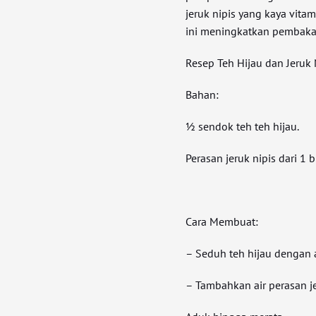
jeruk nipis yang kaya vita
ini meningkatkan pembaka
Resep Teh Hijau dan Jeruk 
Bahan:
½ sendok teh teh hijau.
Perasan jeruk nipis dari 1 
Cara Membuat:
– Seduh teh hijau dengan 
– Tambahkan air perasan je