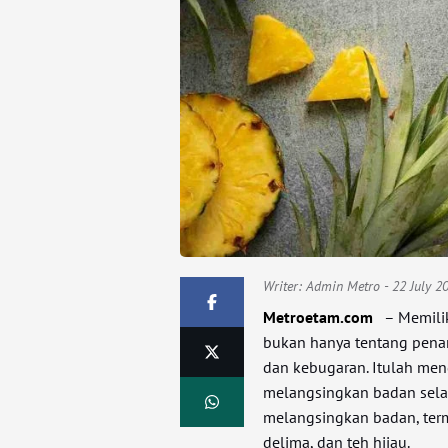
Writer:
Admin Metro
- 22 July 2
Metroetam.com
– Memilik
bukan hanya tentang penam
dan kebugaran. Itulah men
melangsingkan badan selal
melangsingkan badan, term
delima, dan teh hijau.