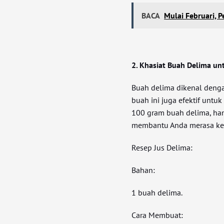
BACA
Mulai Februari, 
2. Khasiat Buah Delima u
Buah delima dikenal denga
buah ini juga efektif unt
100 gram buah delima, hany
membantu Anda merasa ken
Resep Jus Delima:
Bahan:
1 buah delima.
Cara Membuat: