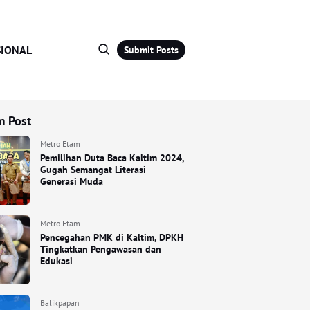
IONAL
Submit Posts
 Post
Metro Etam
Pemilihan Duta Baca Kaltim 2024,
Gugah Semangat Literasi
Generasi Muda
Metro Etam
Pencegahan PMK di Kaltim, DPKH
Tingkatkan Pengawasan dan
Edukasi
Balikpapan