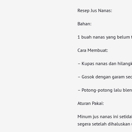
Resep Jus Nanas:
Bahan:
1 buah nanas yang belum t
Cara Membuat:
– Kupas nanas dan hilang
– Gosok dengan garam sedik
– Potong-potong lalu blen
Aturan Pakai:
Minum jus nanas ini setid
segera setelah dihaluskan