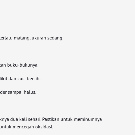
erlalu matang, ukuran sedang.
kan buku-bukunya.
it dan cuci bersih.
der sampai halus.
aknya dua kali sehari. Pastikan untuk meminumnya
 untuk mencegah oksidasi.