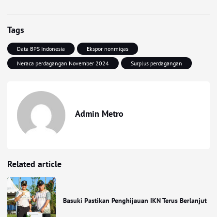
Tags
Data BPS Indonesia
Ekspor nonmigas
Neraca perdagangan November 2024
Surplus perdagangan
Admin Metro
Related article
Basuki Pastikan Penghijauan IKN Terus Berlanjut