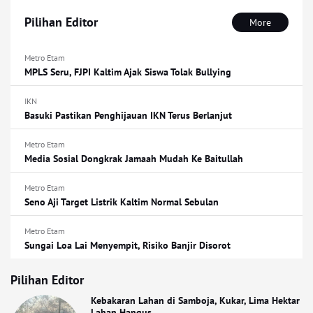
Pilihan Editor
More
Metro Etam
MPLS Seru, FJPI Kaltim Ajak Siswa Tolak Bullying
IKN
Basuki Pastikan Penghijauan IKN Terus Berlanjut
Metro Etam
Media Sosial Dongkrak Jamaah Mudah Ke Baitullah
Metro Etam
Seno Aji Target Listrik Kaltim Normal Sebulan
Metro Etam
Sungai Loa Lai Menyempit, Risiko Banjir Disorot
Pilihan Editor
Kebakaran Lahan di Samboja, Kukar, Lima Hektar
Lahan Hangus