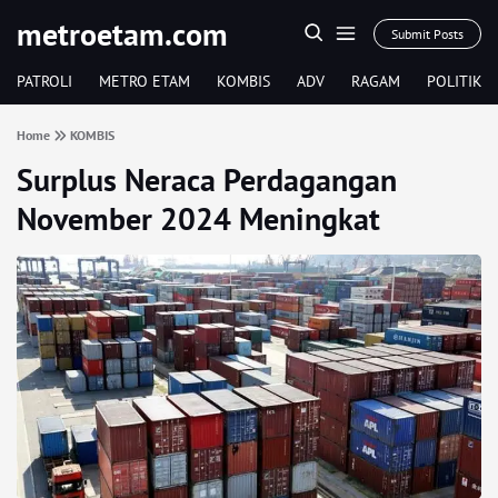
metroetam.com
Submit Posts
PATROLI
METRO ETAM
KOMBIS
ADV
RAGAM
POLITIK
Home
KOMBIS
Surplus Neraca Perdagangan
November 2024 Meningkat