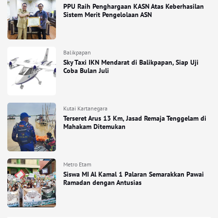
PPU Raih Penghargaan KASN Atas Keberhasilan
Sistem Merit Pengelolaan ASN
Balikpapan
Sky Taxi IKN Mendarat di Balikpapan, Siap Uji
Coba Bulan Juli
Kutai Kartanegara
Terseret Arus 13 Km, Jasad Remaja Tenggelam di
Mahakam Ditemukan
Metro Etam
Siswa MI Al Kamal 1 Palaran Semarakkan Pawai
Ramadan dengan Antusias