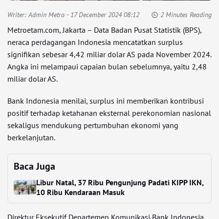
Writer:
Admin Metro
- 17 December 2024 08:12
2 Minutes Reading
Metroetam.com, Jakarta – Data Badan Pusat Statistik (BPS),
neraca perdagangan Indonesia mencatatkan surplus
signifikan sebesar 4,42 miliar dolar AS pada November 2024.
Angka ini melampaui capaian bulan sebelumnya, yaitu 2,48
miliar dolar AS.
Bank Indonesia menilai, surplus ini memberikan kontribusi
positif terhadap ketahanan eksternal perekonomian nasional
sekaligus mendukung pertumbuhan ekonomi yang
berkelanjutan.
Baca Juga
Libur Natal, 37 Ribu Pengunjung Padati KIPP IKN,
10 Ribu Kendaraan Masuk
Direktur Eksekutif Departemen Komunikasi Bank Indonesia,