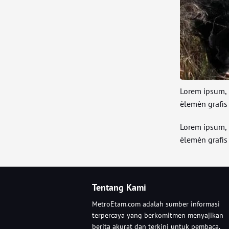
Lorem ipsum, 
èlemèn grafis 
Lorem ipsum, 
èlemèn grafis 
Tentang Kami
MetroEtam.com adalah sumber informasi
terpercaya yang berkomitmen menyajikan
berita akurat dan terkini untuk pembaca.