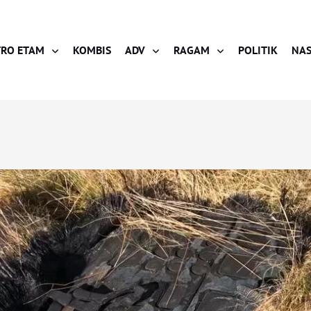
RO ETAM
KOMBIS
ADV
RAGAM
POLITIK
NAS