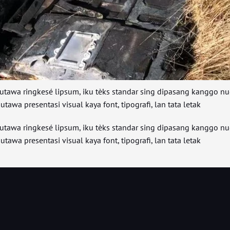
utawa ringkesé lipsum, iku tèks standar sing dipasang kanggo n
utawa presentasi visual kaya font, tipografi, lan tata letak
utawa ringkesé lipsum, iku tèks standar sing dipasang kanggo n
utawa presentasi visual kaya font, tipografi, lan tata letak