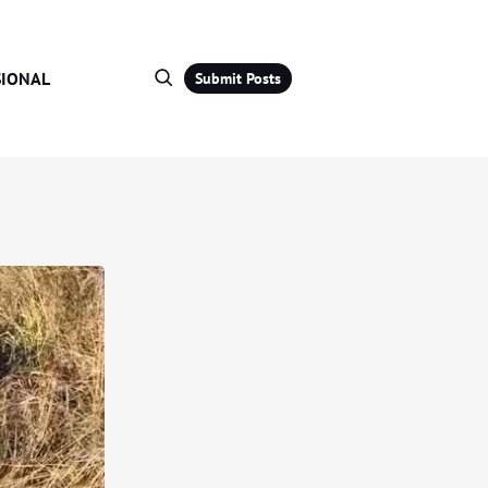
IONAL
Submit Posts